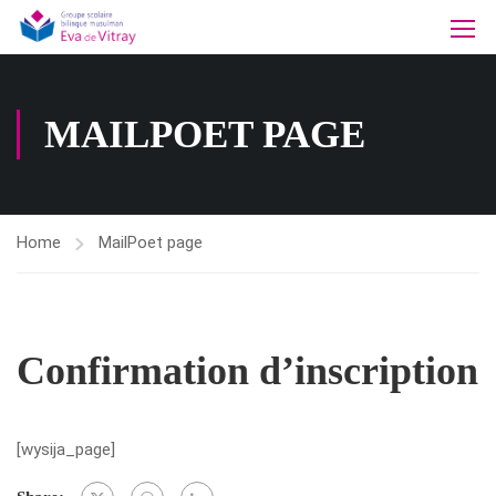
MAILPOET PAGE
Home
MailPoet page
Confirmation d’inscription
[wysija_page]