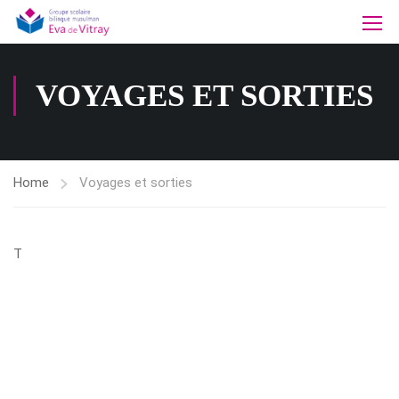
VOYAGES ET SORTIES
Home
Voyages et sorties
T