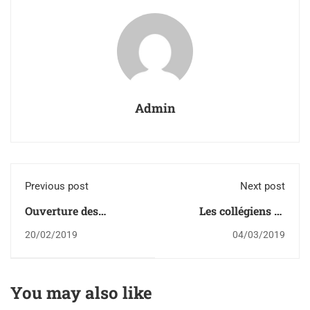
Admin
Previous post
Next post
Ouverture des
Les collégiens se
inscriptions ~ Rentrée
mobilisent pour la
20/02/2019
04/03/2019
2019
construction d'un
puits au Maroc
You may also like