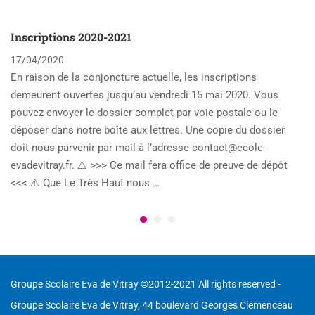
Inscriptions 2020-2021
17/04/2020
En raison de la conjoncture actuelle, les inscriptions
demeurent ouvertes jusqu’au vendredi 15 mai 2020. Vous
pouvez envoyer le dossier complet par voie postale ou le
déposer dans notre boîte aux lettres. Une copie du dossier
doit nous parvenir par mail à l’adresse contact@ecole-
evadevitray.fr. ⚠️ >>> Ce mail fera office de preuve de dépôt
<<< ⚠️ Que Le Très Haut nous …
Groupe Scolaire Eva de Vitray ©2012-2021 All rights reserved -
Groupe Scolaire Eva de Vitray, 44 boulevard Georges Clemenceau