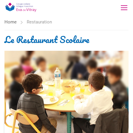
Home
Restauration
Le Restaurant Scolaire